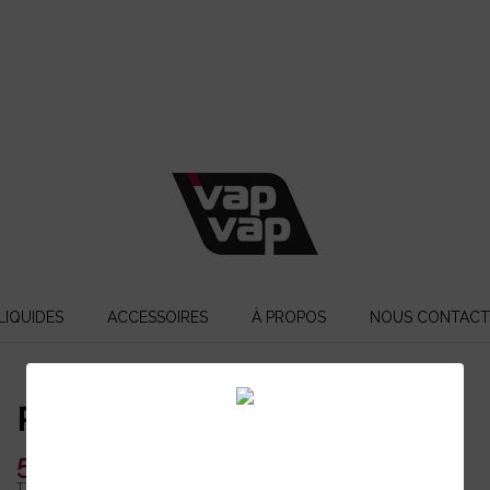
LIQUIDES
ACCESSOIRES
À PROPOS
NOUS CONTACT
Pinacolada
5,90 €
TTC