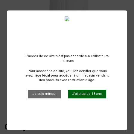
L'accès de ce site n'est pas accordé aux utilisateurs
mineurs
Pour accéder à ce site, veuillez certifier que vous
avez l'âge légal pour accéder à un magasin vendant
des produits avec restriction d'âge.
Je suis mineur
J'ai plus de 18 ans
Cherry Coke