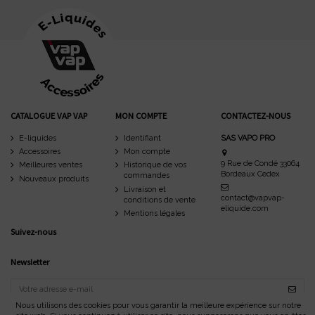
CATALOGUE VAP VAP
MON COMPTE
CONTACTEZ-NOUS
E-liquides
Identifiant
SAS VAPO PRO
Accessoires
Mon compte
9 Rue de Condé 33064
Meilleures ventes
Historique de vos
Bordeaux Cedex
commandes
Nouveaux produits
Livraison et
contact@vapvap-
conditions de vente
eliquide.com
Mentions légales
Suivez-nous
Newsletter
Nous utilisons des cookies pour vous garantir la meilleure expérience sur notre